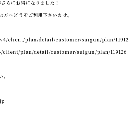
がさらにお得になりました！
の方へどうぞご利用下さいませ。
v4/client/plan/detail/customer/suigun/plan/1191
/client/plan/detail/customer/suigun/plan/119126
い。
jp
）