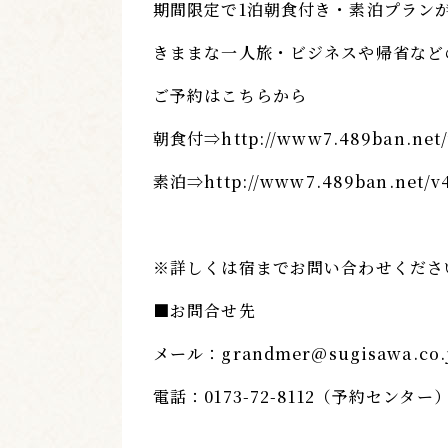
期間限定で1泊朝食付き・素泊プラン
きままな一人旅・ビジネスや帰省など
ご予約はこちらから
朝食付⇒
http://www7.489ban.net/
素泊⇒
http://www7.489ban.net/v4
※詳しくは宿までお問い合わせくださ
■お問合せ先
メール：
grandmer@sugisawa.co.
電話：0173-72-8112（予約センター