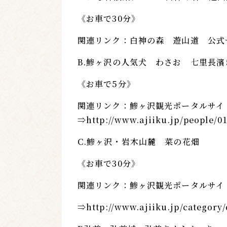
《お車で30分》
関連リンク：白神の森 遊山道 公式
B.鯵ヶ沢の人気犬 わさお 七里長濱
《お車で5分》
関連リンク：鯵ヶ沢観光ポータルサイ
⇒
http://www.ajiiku.jp/people/0
C.鯵ヶ沢・岩木山麓 菜の花畑
《お車で30分》
関連リンク：鯵ヶ沢観光ポータルサイ
⇒
http://www.ajiiku.jp/category