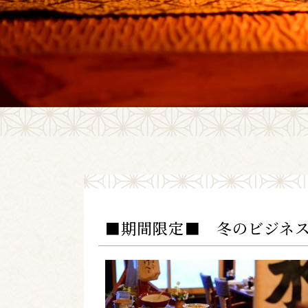
■期間限定■ 冬のビジネ