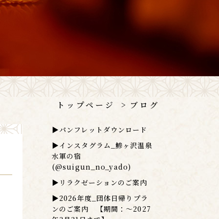
トップページ
ブログ
▶パンフレットダウンロード
▶インスタグラム_鯵ヶ沢温泉
水軍の宿
(@suigun_no_yado)
▶リラクゼーションのご案内
▶2026年度_団体日帰りプラ
ンのご案内 【期間：～2027