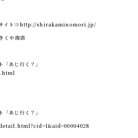
サイト⇒
http://shirakaminomori.jp/
きくや商店
ト「あじ行く？」
1.html
ト「あじ行く？」
/detail.html?cid=1&aid=00004028